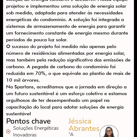
projetou e implementou uma solução de energia solar
sob medida, adaptada para atender às necessidades
energéticas do condomínio. A solução foi integrada a
sistemas de armazenamento de energia para garantir
um fornecimento constante de energia mesmo durante
períodos de pouca luz solar.
O sucesso do projeto foi medido não apenas pelo
número de residências alimentadas por energia solar,
mas também pela redução significativa das emissões de
carbono. A pegada de carbono do condomínio foi
reduzida em 70%, o que equivale ao plantio de mais de
10 mil árvores.
Na Spartans, acreditamos que a jornada em direção a
um futuro sustentável é um esforço coletivo e estamos
orgulhosos de ter desempenhado um papel na
capacitação do local para adotar soluções de energia
sustentável
Pontos chave
Jéssica
Abrantes
Soluções Energéticas
“A
Inovadoras