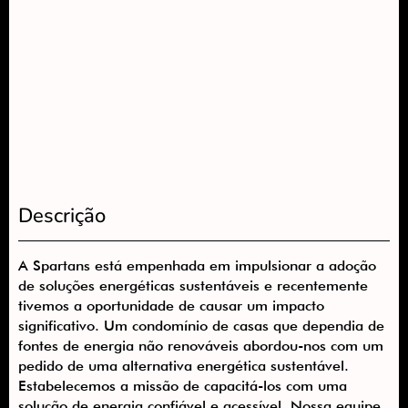
Descrição
A Spartans está empenhada em impulsionar a adoção
de soluções energéticas sustentáveis e recentemente
tivemos a oportunidade de causar um impacto
significativo. Um condomínio de casas que dependia de
fontes de energia não renováveis abordou-nos com um
pedido de uma alternativa energética sustentável.
Estabelecemos a missão de capacitá-los com uma
solução de energia confiável e acessível. Nossa equipe