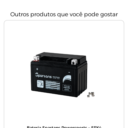
Outros produtos que você pode gostar
Bateria Spartans Powersports – SPX4