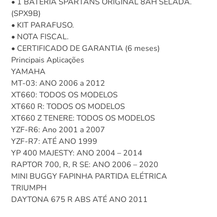
• 1 BATERIA SPARTANS ORIGINAL 8AH SELADA.
(SPX9B)
• KIT PARAFUSO.
• NOTA FISCAL.
• CERTIFICADO DE GARANTIA (6 meses)
Principais Aplicações
YAMAHA
MT-03: ANO 2006 a 2012
XT660: TODOS OS MODELOS
XT660 R: TODOS OS MODELOS
XT660 Z TENERE: TODOS OS MODELOS
YZF-R6: Ano 2001 a 2007
YZF-R7: ATÉ ANO 1999
YP 400 MAJESTY: ANO 2004 – 2014
RAPTOR 700, R, R SE: ANO 2006 – 2020
MINI BUGGY FAPINHA PARTIDA ELÉTRICA
TRIUMPH
DAYTONA 675 R ABS ATÉ ANO 2011