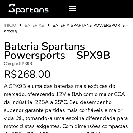
INÍCIO
BATERIAS
BATERIA SPARTANS POWERSPORTS –
SPX9B
Bateria Spartans
Powersports – SPX9B
Código:
SPX9B
R$
268.00
A SPX9B é uma das baterias mais exóticas do
mercado, oferecendo 12V e 8Ah com o maior CCA
da indústria: 225A a 25°C. Seu desempenho
superior garante partidas mais confiáveis e maior
vida útil, tornando-a uma escolha diferenciada para
motociclistas exigentes. Com dimensões compactas