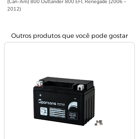
(Can-Am) 800 Outlander 800 EFI, Renegade (2006 –
2012)
Outros produtos que você pode gostar