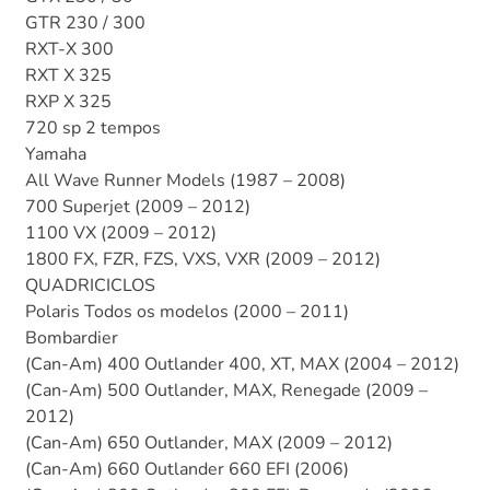
GTR 230 / 300
RXT-X 300
RXT X 325
RXP X 325
720 sp 2 tempos
Yamaha
All Wave Runner Models (1987 – 2008)
700 Superjet (2009 – 2012)
1100 VX (2009 – 2012)
1800 FX, FZR, FZS, VXS, VXR (2009 – 2012)
QUADRICICLOS
Polaris Todos os modelos (2000 – 2011)
Bombardier
(Can-Am) 400 Outlander 400, XT, MAX (2004 – 2012)
(Can-Am) 500 Outlander, MAX, Renegade (2009 –
2012)
(Can-Am) 650 Outlander, MAX (2009 – 2012)
(Can-Am) 660 Outlander 660 EFI (2006)