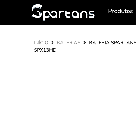
Produtos
INÍCIO
BATERIAS
BATERIA SPARTAN
SPX13HD