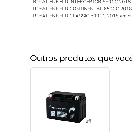
ROYAL ENFIELD INTERCEPTOR 650CC 2018 
ROYAL ENFIELD CONTINENTAL 650CC 2018 
ROYAL ENFIELD CLASSIC 500CC 2018 em di
Outros produtos que voc