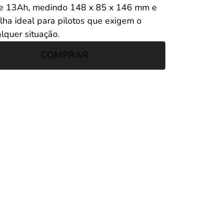
 e 13Ah, medindo 148 x 85 x 146 mm e
lha ideal para pilotos que exigem o
lquer situação.
COMPRAR