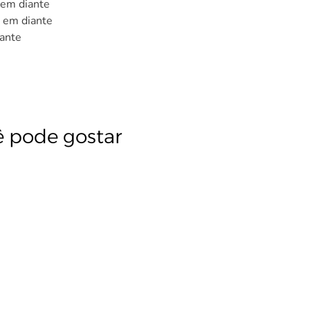
em diante
em diante
ante
ê pode gostar