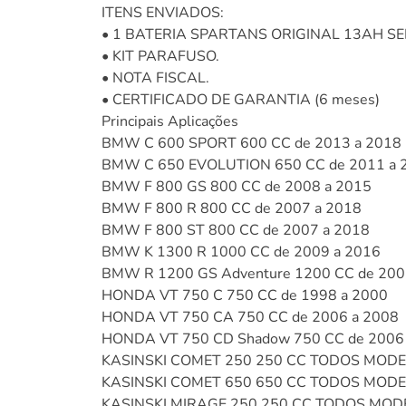
ITENS ENVIADOS:
• 1 BATERIA SPARTANS ORIGINAL 13AH SE
• KIT PARAFUSO.
• NOTA FISCAL.
• CERTIFICADO DE GARANTIA (6 meses)
Principais Aplicações
BMW C 600 SPORT 600 CC de 2013 a 2018
BMW C 650 EVOLUTION 650 CC de 2011 a 
BMW F 800 GS 800 CC de 2008 a 2015
BMW F 800 R 800 CC de 2007 a 2018
BMW F 800 ST 800 CC de 2007 a 2018
BMW K 1300 R 1000 CC de 2009 a 2016
BMW R 1200 GS Adventure 1200 CC de 200
HONDA VT 750 C 750 CC de 1998 a 2000
HONDA VT 750 CA 750 CC de 2006 a 2008
HONDA VT 750 CD Shadow 750 CC de 2006
KASINSKI COMET 250 250 CC TODOS MOD
KASINSKI COMET 650 650 CC TODOS MOD
KASINSKI MIRAGE 250 250 CC TODOS MOD