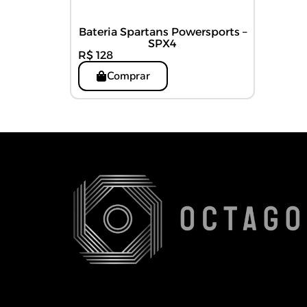
Bateria Spartans Powersports –
SPX4
R$ 128
Comprar