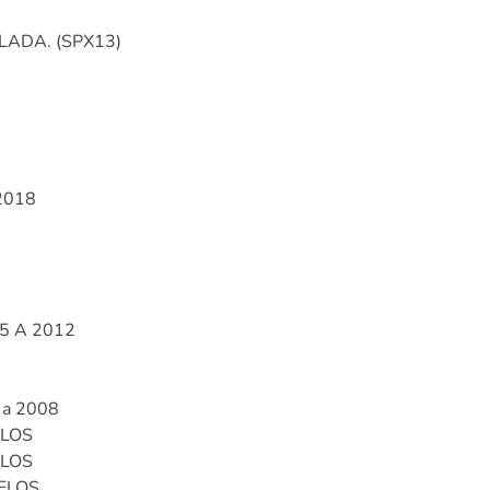
LADA. (SPX13)
2018
5 A 2012
 a 2008
ELOS
ELOS
ELOS