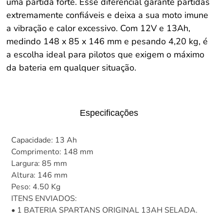
uma partida forte. Esse diferencial garante partidas
extremamente confiáveis e deixa a sua moto imune
a vibração e calor excessivo. Com 12V e 13Ah,
medindo 148 x 85 x 146 mm e pesando 4,20 kg, é
a escolha ideal para pilotos que exigem o máximo
da bateria em qualquer situação.
Especificações
Capacidade: 13 Ah
Comprimento: 148 mm
Largura: 85 mm
Altura: 146 mm
Peso: 4.50 Kg
ITENS ENVIADOS:
• 1 BATERIA SPARTANS ORIGINAL 13AH SELADA.