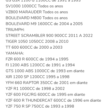
GS GSX 1100 G 1100CC de 1991 a 1993
SV1000 1000CC Todos os anos
VZ800 MARAUDER Todos os anos
BOULEVARD M800 Todos os anos
BOULEVARD M9 1600CC de 2004 a 2005
TRIUMPH:
STREET SCRAMBLER 900 900CC 2011 A 2022
TIGER 1050 1050CC 2008 a 2010
TT 600 600CC de 2000 a 2003
YAMAHA:
FZR 600 R 600CC de 1994 a 1995
FJ 1200 ABS 1200CC de 1991 a 1994
GTS 1000 ABS 1000CC de 1993 em diante
XJR 1200 SP 1200CC 1995 a 1998
YFM 660 RAPTOR 350CC de 2001 em diante
YZF R1 1000CC de 1998 a 2002
YZF 600 FGC/RG 600CC de 1995 em diante
YZF 600 R THUNDERCAT 600CC de 1996 em diante
YZF 750 R SP 750CC de 1993 a 1998