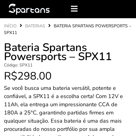
INÍCIO
BATERIAS
BATERIA SPARTANS POWERSPORTS –
SPX11
Bateria Spartans
Powersports – SPX11
Código:
SPX11
R$
298.00
Se você busca uma bateria versátil, potente e
confiável, a SPX11 é a escolha certa! Com 12V e
11Ah, ela entrega um impressionante CCA de
180A a 25°C, garantindo partidas firmes em
qualquer situação. Essa bateria é uma das mais
procuradas do nosso portfólio por sua ampla