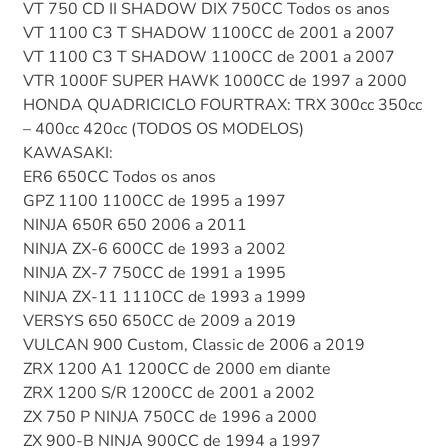
VT 750 CD II SHADOW DIX 750CC Todos os anos
VT 1100 C3 T SHADOW 1100CC de 2001 a 2007
VT 1100 C3 T SHADOW 1100CC de 2001 a 2007
VTR 1000F SUPER HAWK 1000CC de 1997 a 2000
HONDA QUADRICICLO FOURTRAX: TRX 300cc 350cc
– 400cc 420cc (TODOS OS MODELOS)
KAWASAKI:
ER6 650CC Todos os anos
GPZ 1100 1100CC de 1995 a 1997
NINJA 650R 650 2006 a 2011
NINJA ZX-6 600CC de 1993 a 2002
NINJA ZX-7 750CC de 1991 a 1995
NINJA ZX-11 1110CC de 1993 a 1999
VERSYS 650 650CC de 2009 a 2019
VULCAN 900 Custom, Classic de 2006 a 2019
ZRX 1200 A1 1200CC de 2000 em diante
ZRX 1200 S/R 1200CC de 2001 a 2002
ZX 750 P NINJA 750CC de 1996 a 2000
ZX 900-B NINJA 900CC de 1994 a 1997